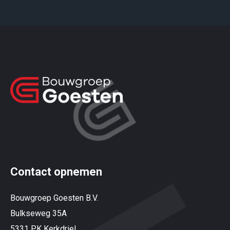
Contact opnemen
Bouwgroep Goesten B.V.
Bulkseweg 35A
5331 PK Kerkdriel