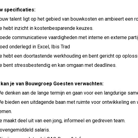
 specificaties:
ouw talent ligt op het gebied van bouwkosten en ambieert een r
e hebt inzicht in kostenbesparende keuzes.
oede communicatieve vaardigheden met interne en externe partije
oed onderlegd in Excel, Ibis Trad
e hebt een doortastende werkhouding en bent gericht op oploss
e bent stressbestendig en kan omgaan met deadlines.
 kan je van Bouwgroep Goesten verwachten:
e denken aan de lange termijn en gaan voor een langdurige sam
e bieden een uitdagende baan met ruimte voor ontwikkeling en 
emen.
e maakt deel uit van een jong, informeel en gedreven team.
ovengemiddeld salaris.