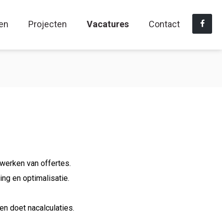
en
Projecten
Vacatures
Contact
werken van offertes.
g en optimalisatie.
en doet nacalculaties.