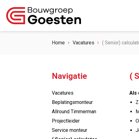
Home
Vacatures
( Senior) calculat
Navigatie
( 
Vacatures
Als
Beplatingsmonteur
Z
Allround Timmerman
M
Projectleider
O
Service monteur
J