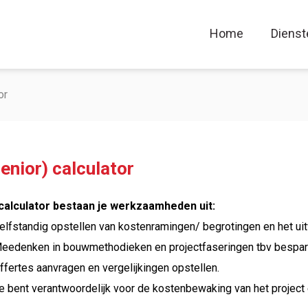
Home
Dienst
or
Senior) calculator
 calculator bestaan je werkzaamheden uit:
elfstandig opstellen van kostenramingen/ begrotingen en het uit
eedenken in bouwmethodieken en projectfaseringen tbv besparin
ffertes aanvragen en vergelijkingen opstellen.
e bent verantwoordelijk voor de kostenbewaking van het project 