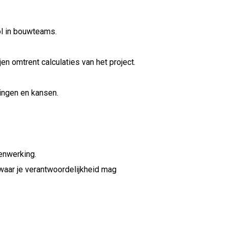
ol in bouwteams.
n omtrent calculaties van het project.
ingen en kansen.
enwerking.
waar je verantwoordelijkheid mag