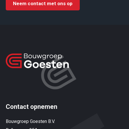
Neem contact met ons op
Contact opnemen
Bouwgroep Goesten B.V.