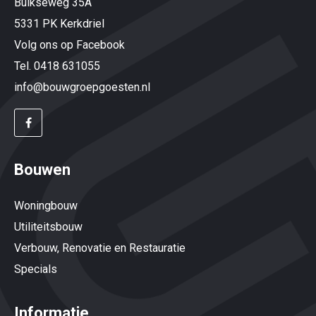
Bulkseweg 35A
5331 PK Kerkdriel
Volg ons op Facebook
Tel. 0418 631055
info@bouwgroepgoesten.nl
Bouwen
Woningbouw
Utiliteitsbouw
Verbouw, Renovatie en Restauratie
Specials
Informatie