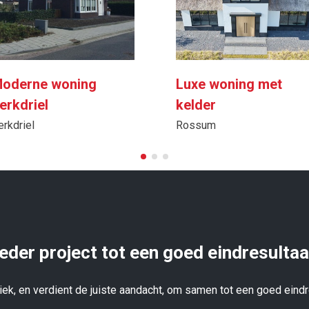
oderne woning
Luxe woning met
erkdriel
kelder
erkdriel
Rossum
Ieder project tot een goed eindresultaa
niek, en verdient de juiste aandacht, om samen tot een goed eind