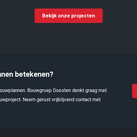
Bekijk onze projecten
nnen betekenen?
rbouwplannen. Bouwgroep Goesten denkt graag met
wproject. Neem gerust vrijblijvend contact met