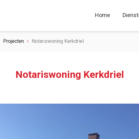
Home
Diens
Projecten
Notariswoning Kerkdriel
Notariswoning Kerkdriel